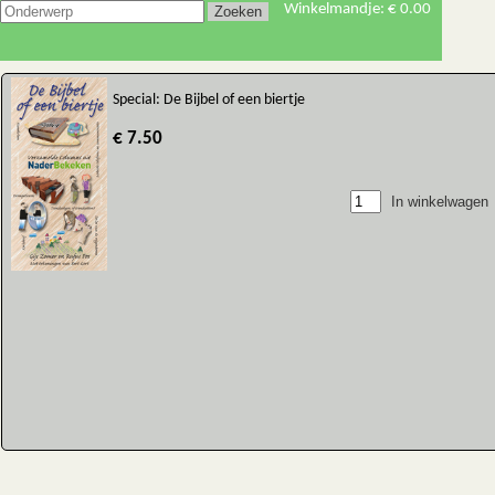
Winkelmandje:
€ 0.00
Special: De Bijbel of een biertje
€ 7.50