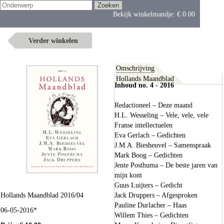
Bekijk winkelmandje:
€ 0.00
Verder winkelen
Omschrijving
Hollands Maandblad
Inhoud no. 4 - 2016
Redactioneel – Deze maand
H.L. Wesseling – Vele, vele, vele
Franse intellectuelen
Eva Gerlach – Gedichten
J.M.A. Biesheuvel – Samenspraak
Mark Boog – Gedichten
Jente Posthuma – De beste jaren van
mijn kont
Guus Luijters – Gedicht
Hollands Maandblad 2016/04
Jack Druppers – Afgesproken
Pauline Durlacher – Haas
06-05-2016*
Willem Thies – Gedichten