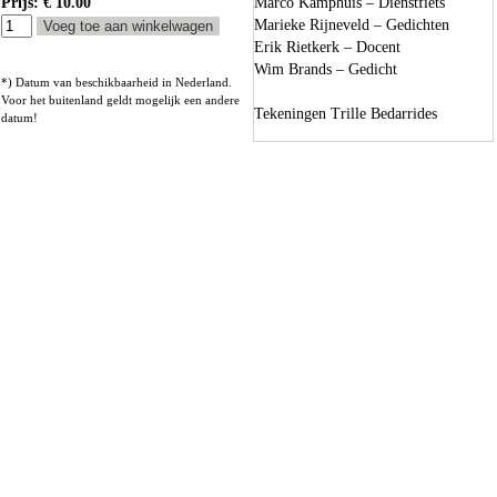
Prijs: € 10.00
Marco Kamphuis – Dienstfiets
Marieke Rijneveld – Gedichten
Erik Rietkerk – Docent
Wim Brands – Gedicht
*) Datum van beschikbaarheid in Nederland.
Voor het buitenland geldt mogelijk een andere
Tekeningen Trille Bedarrides
datum!