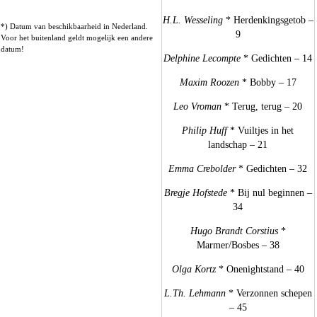
H.L. Wesseling
* Herdenkingsgetob –
*) Datum van beschikbaarheid in Nederland.
9
Voor het buitenland geldt mogelijk een andere
datum!
Delphine Lecompte
* Gedichten – 14
Maxim Roozen
* Bobby – 17
Leo Vroman
* Terug, terug – 20
Philip Huff
* Vuiltjes in het
landschap – 21
Emma Crebolder
* Gedichten – 32
Bregje Hofstede
* Bij nul beginnen –
34
Hugo Brandt Corstius
*
Marmer/Bosbes – 38
Olga Kortz
* Onenightstand – 40
L.Th. Lehmann
* Verzonnen schepen
– 45