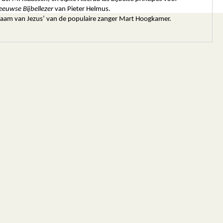
-eeuwse Bijbellezer
van Pieter Helmus.
naam van Jezus’ van de populaire zanger Mart Hoogkamer.