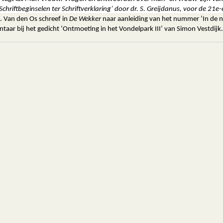
Schriftbeginselen ter Schriftverklaring’ door dr. S. Greijdanus, voor de 21e
A. Van den Os schreef in
De Wekker
naar aanleiding van het nummer ‘In de 
aar bij het gedicht ‘Ontmoeting in het Vondelpark III’ van Simon Vestdijk.