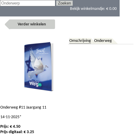
Bekijk winkelmandje:
€ 0.00
Verder winkelen
Omschrijving
Onderweg
Onderweg #11 Jaargang 11
14-11-2025*
Prijs: € 4.50
Prijs digitaal: € 3.25