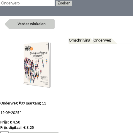
Verder winkelen
Omschrijving
Onderweg
Onderweg #09 Jaargang 11
12-09-2025*
Prijs: € 4.50
Prijs digitaal: € 3.25