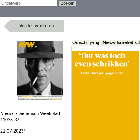
Verder winkelen
Omschrijving
Nieuw Israëlietis
Nieuw Israëlietisch Weekblad
#1038-37
21-07-2023*