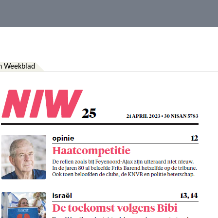
ch Weekblad