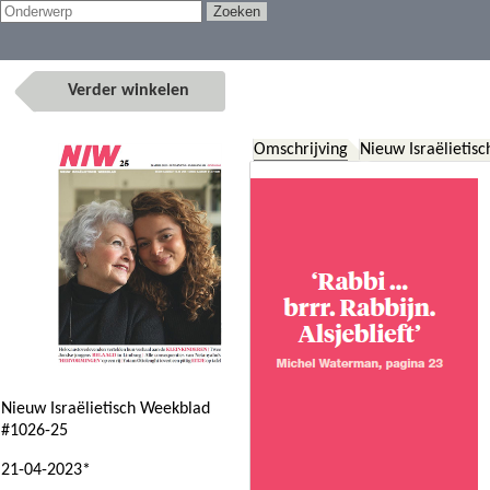
Verder winkelen
Omschrijving
Nieuw Israëlietis
Nieuw Israëlietisch Weekblad
#1026-25
21-04-2023*