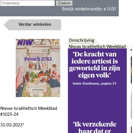
Bekijk winkelmandje:
€ 0.00
Verder winkelen
Omschrijving
Nieuw Israëlietisch Weekblad
Nieuw Israëlietisch Weekblad
#1025-24
31-03-2023*