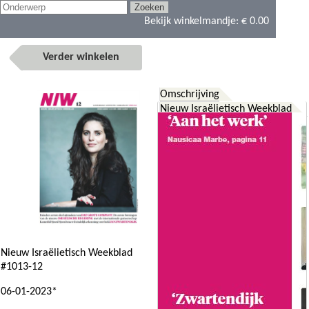
Bekijk winkelmandje:
€ 0.00
Verder winkelen
Omschrijving
Nieuw Israëlietisch Weekblad
Nieuw Israëlietisch Weekblad
#1013-12
06-01-2023*