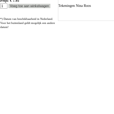
Prijs: € 7.95
Tekeningen Nina Roos
*) Datum van beschikbaarheid in Nederland.
Voor het buitenland geldt mogelijk een andere
datum!