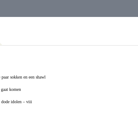
 paar sokken en een shawl
 gaat komen
e
dode idolen – viii