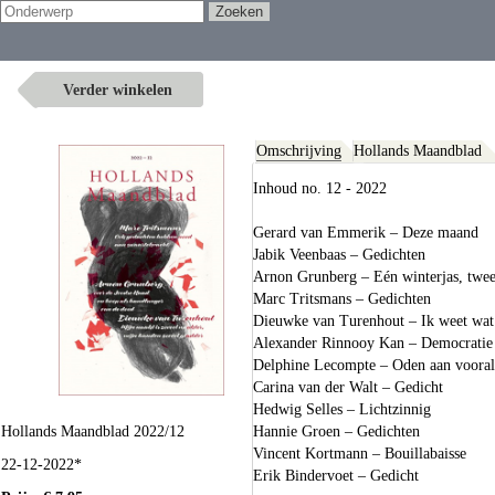
Verder winkelen
Omschrijving
Hollands Maandblad
Inhoud no. 12 - 2022
Gerard van Emmerik – Deze maand
Jabik Veenbaas – Gedichten
Arnon Grunberg – Eén winterjas, twee
Marc Tritsmans – Gedichten
Dieuwke van Turenhout – Ik weet wat
Alexander Rinnooy Kan – Democrati
Delphine Lecompte – Oden aan vooral 
Carina van der Walt – Gedicht
Hedwig Selles – Lichtzinnig
Hollands Maandblad 2022/12
Hannie Groen – Gedichten
Vincent Kortmann – Bouillabaisse
22-12-2022*
Erik Bindervoet – Gedicht