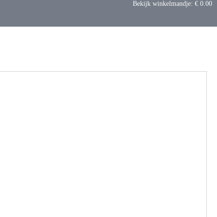
Bekijk winkelmandje:
€ 0.00