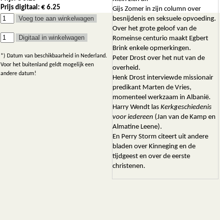
Prijs digitaal: € 6.25
Gijs Zomer in zijn column over
besnijdenis en seksuele opvoeding.
Over het grote geloof van de
Romeinse centurio maakt Egbert
Brink enkele opmerkingen.
*) Datum van beschikbaarheid in Nederland.
Peter Drost over het nut van de
Voor het buitenland geldt mogelijk een
overheid.
andere datum!
Henk Drost interviewde missionair
predikant Marten de Vries,
momenteel werkzaam in Albanië.
Harry Wendt las
Kerkgeschiedenis
voor iedereen
(Jan van de Kamp en
Almatine Leene).
En Perry Storm citeert uit andere
bladen over Kinneging en de
tijdgeest en over de eerste
christenen.