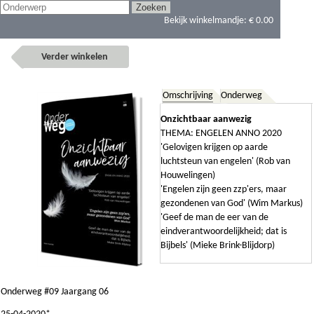
Bekijk winkelmandje:
€ 0.00
Verder winkelen
Omschrijving
Onderweg
Onzichtbaar aanwezig
THEMA: ENGELEN ANNO 2020
'Gelovigen krijgen op aarde
luchtsteun van engelen' (Rob van
Houwelingen)
'Engelen zijn geen zzp'ers, maar
gezondenen van God' (Wim Markus)
'Geef de man de eer van de
eindverantwoordelijkheid; dat is
Bijbels' (Mieke Brink-Blijdorp)
Onderweg #09 Jaargang 06