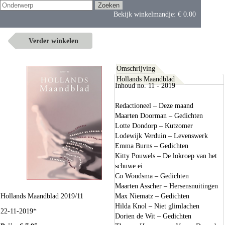
Bekijk winkelmandje:
€ 0.00
Verder winkelen
Omschrijving
Hollands Maandblad
Inhoud no. 11 - 2019
Redactioneel – Deze maand
Maarten Doorman – Gedichten
Lotte Dondorp – Kutzomer
Lodewijk Verduin – Levenswerk
Emma Burns – Gedichten
Kitty Pouwels – De lokroep van het
schuwe ei
Co Woudsma – Gedichten
Maarten Asscher – Hersensnuitingen
Hollands Maandblad 2019/11
Max Niematz – Gedichten
Hilda Knol – Niet glimlachen
22-11-2019*
Dorien de Wit – Gedichten