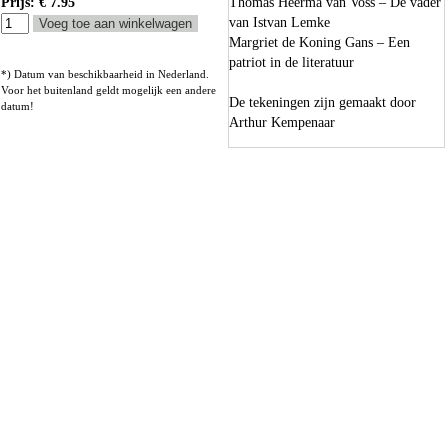
Prijs: € 7.95
Thomas Heerma van Voss – De vader
van Istvan Lemke
Margriet de Koning Gans – Een
patriot in de literatuur
*) Datum van beschikbaarheid in Nederland.
Voor het buitenland geldt mogelijk een andere
De tekeningen zijn gemaakt door
datum!
Arthur Kempenaar