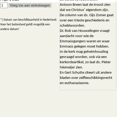
Antoon Breen laat de troost zien
dat we Christus’ eigendom zijn.
De column van ds. Gijs Zomer gaat
*) Datum van beschikbaarheid in Nederland.
over een trieste geschiedenis en
Voor het buitenland geldt mogelijk een
scheldwoorden.
andere datum!
Dr. Rob van Houwelingen vraagt
aandacht voor wie de
Emmaüsgangers waren en waar
Emmaüs gelegen moet hebben.
In de kerk mag geheimhouding
gevraagd worden, ook via een
kerkordeartikel, zo laat ds. Pieter
Niemeijer zien.
En Gert Schutte citeert uit andere
bladen over zelfbeschikkingsrecht
en euthanasiasme.