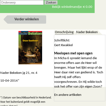
Bekijk winkelmandje:
€ 0.00
Verder winkelen
Omschrijving
Nader Bekeken
Schriftlicht:
Gert Kwakkel
Meelopen met open ogen
In Micha 6 spreekt iemand die
enorme offers aan de Heer wil
brengen. Maar het lijkt erop of de
Heer daar niet van gediend is. Toch
Nader Bekeken jg 21, nr. 4
heeft Hij zelf offers
10-04-2014*
voorgeschreven. En Hij wilde toch
ook het offer van zijn eigen Zoon?
En andere artikelen
*) Datum van beschikbaarheid in Nederland.
Voor het buitenland geldt mogelijk een