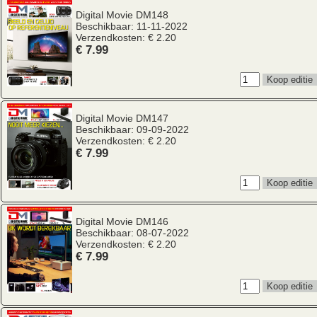
Digital Movie
DM148
Beschikbaar: 11-11-2022
Verzendkosten: € 2.20
€ 7.99
Digital Movie
DM147
Beschikbaar: 09-09-2022
Verzendkosten: € 2.20
€ 7.99
Digital Movie
DM146
Beschikbaar: 08-07-2022
Verzendkosten: € 2.20
€ 7.99